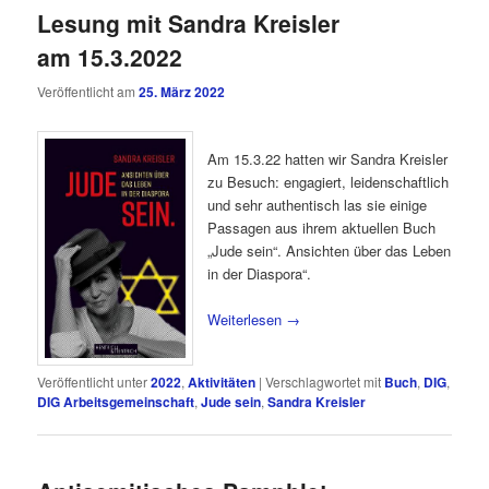
Lesung mit Sandra Kreisler
am 15.3.2022
Veröffentlicht am
25. März 2022
Am 15.3.22 hatten wir Sandra Kreisler
zu Besuch: engagiert, leidenschaftlich
und sehr authentisch las sie einige
Passagen aus ihrem aktuellen Buch
„Jude sein“. Ansichten über das Leben
in der Diaspora“.
Weiterlesen
→
Veröffentlicht unter
2022
,
Aktivitäten
|
Verschlagwortet mit
Buch
,
DIG
,
DIG Arbeitsgemeinschaft
,
Jude sein
,
Sandra Kreisler