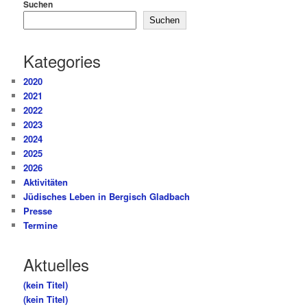
Suchen
Suchen
Kategories
2020
2021
2022
2023
2024
2025
2026
Aktivitäten
Jüdisches Leben in Bergisch Gladbach
Presse
Termine
Aktuelles
(kein Titel)
(kein Titel)