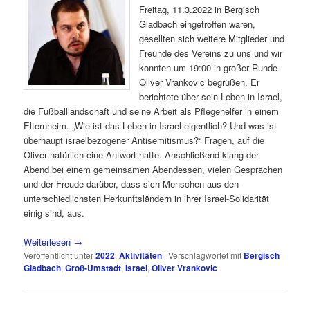
Freitag, 11.3.2022 in Bergisch
Gladbach eingetroffen waren,
gesellten sich weitere Mitglieder und
Freunde des Vereins zu uns und wir
konnten um 19:00 in großer Runde
Oliver Vrankovic begrüßen. Er
berichtete über sein Leben in Israel,
die Fußballlandschaft und seine Arbeit als Pflegehelfer in einem
Elternheim. „Wie ist das Leben in Israel eigentlich? Und was ist
überhaupt israelbezogener Antisemitismus?“ Fragen, auf die
Oliver natürlich eine Antwort hatte. Anschließend klang der
Abend bei einem gemeinsamen Abendessen, vielen Gesprächen
und der Freude darüber, dass sich Menschen aus den
unterschiedlichsten Herkunftsländern in ihrer Israel-Solidarität
einig sind, aus.
Weiterlesen
→
Veröffentlicht unter
2022
,
Aktivitäten
|
Verschlagwortet mit
Bergisch
Gladbach
,
Groß-Umstadt
,
Israel
,
Oliver Vrankovic