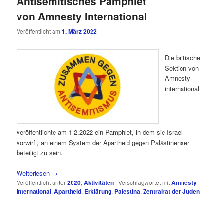
Antisemitisches Pamphlet
von Amnesty International
Veröffentlicht am
1. März 2022
Die britische
Sektion von
Amnesty
international
veröffentlichte am 1.2.2022 ein Pamphlet, in dem sie Israel
vorwirft, an einem System der Apartheid gegen Palästinenser
beteiligt zu sein.
Weiterlesen
→
Veröffentlicht unter
2020
,
Aktivitäten
|
Verschlagwortet mit
Amnesty
International
,
Apartheid
,
Erklärung
,
Palestina
,
Zentralrat der Juden