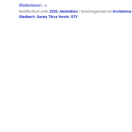
Weiterlesen
→
Veröffentlicht unter
2020
,
Aktivitäten
|
Verschlagwortet mit
Architektur
Gladbach
,
Ganey Tikva Verein
,
GTV