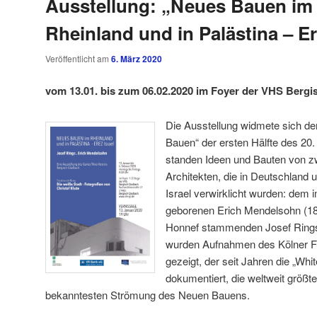
Ausstellung: „Neues Bauen im
Rheinland und in Palästina – Er
Veröffentlicht am
6. März 2020
vom 13.01. bis zum 06.02.2020
im Foyer der VHS Bergi
Die Ausstellung widmete sich d
Bauen“ der ersten Hälfte des 20.
standen Ideen und Bauten von zw
Architekten, die in Deutschland
Israel verwirklicht wurden: dem 
geborenen Erich Mendelsohn (1
Honnef stammenden Josef Rings
wurden Aufnahmen des Kölner Fot
gezeigt, der seit Jahren die „Whit
dokumentiert, die weltweit größt
bekanntesten Strömung des Neuen Bauens.