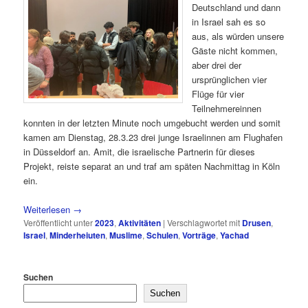
Deutschland und dann
in Israel sah es so
aus, als würden unsere
Gäste nicht kommen,
aber drei der
ursprünglichen vier
Flüge für vier
Teilnehmereinnen
konnten in der letzten Minute noch umgebucht werden und somit
kamen am Dienstag, 28.3.23 drei junge Israelinnen am Flughafen
in Düsseldorf an. Amit, die israelische Partnerin für dieses
Projekt, reiste separat an und traf am späten Nachmittag in Köln
ein.
Weiterlesen
→
Veröffentlicht unter
2023
,
Aktivitäten
|
Verschlagwortet mit
Drusen
,
Israel
,
Minderheiuten
,
Muslime
,
Schulen
,
Vorträge
,
Yachad
Suchen
Suchen