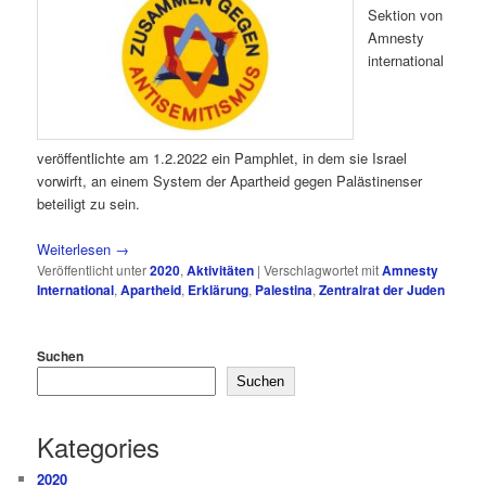
Sektion von
Amnesty
international
veröffentlichte am 1.2.2022 ein Pamphlet, in dem sie Israel
vorwirft, an einem System der Apartheid gegen Palästinenser
beteiligt zu sein.
Weiterlesen
→
Veröffentlicht unter
2020
,
Aktivitäten
|
Verschlagwortet mit
Amnesty
International
,
Apartheid
,
Erklärung
,
Palestina
,
Zentralrat der Juden
Suchen
Suchen
Kategories
2020