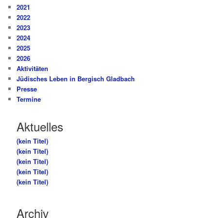
2021
2022
2023
2024
2025
2026
Aktivitäten
Jüdisches Leben in Bergisch Gladbach
Presse
Termine
Aktuelles
(kein Titel)
(kein Titel)
(kein Titel)
(kein Titel)
(kein Titel)
Archiv