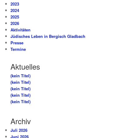
2023
2024
2025
2026
Aktivitäten
Jüdisches Leben in Bergisch Gladbach
Presse
Termine
Aktuelles
(kein Titel)
(kein Titel)
(kein Titel)
(kein Titel)
(kein Titel)
Archiv
Juli 2026
Juni 2026