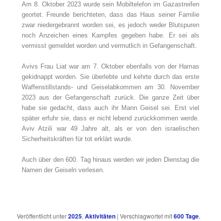
Am 8. Oktober 2023 wurde sein Mobiltelefon im Gazastreifen
geortet. Freunde berichteten, dass das Haus seiner Familie
zwar niedergebrannt worden sei, es jedoch weder Blutspuren
noch Anzeichen eines Kampfes gegeben habe. Er sei als
vermisst gemeldet worden und vermutlich in Gefangenschaft.
Avivs Frau Liat war am 7. Oktober ebenfalls von der Hamas
gekidnappt worden. Sie überlebte und kehrte durch das erste
Waffenstillstands- und Geiselabkommen am 30. November
2023 aus der Gefangenschaft zurück. Die ganze Zeit über
habe sie gedacht, dass auch ihr Mann Geisel sei. Erst viel
später erfuhr sie, dass er nicht lebend zurückkommen werde.
Aviv Atzili war 49 Jahre alt, als er von den israelischen
Sicherheitskräften für tot erklärt wurde.
Auch über den 600. Tag hinaus werden wir jeden Dienstag die
Namen der Geiseln verlesen.
Veröffentlicht unter
2025
,
Aktivitäten
|
Verschlagwortet mit
600 Tage
,