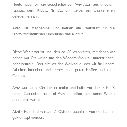
Heute haben wir die Geschichte von Aviv Atzili aus unserem
Kibbuz, dem Kibbuz Nir Oz, unmittelbar am Gazastreifen
gelegen, erzählt.
Aviv war Mechaniker und betrieb die Werkstatt für die
landwirtschaftlichen Maschinen des Kibbuz.
Diese Werkstatt ist uns, den ca. 30 Volontären, mit denen wir
schon vor Ort waren um den Wiederaufbau zu unterstützen,
sehr vertraut. Dort gibt es das Werkzeug, das wir für unsere
Arbeiten brauchen und immer einen guten Kaffee und kalte
Getränke.
Aviv war auch Künstler, er malte und hatte vor dem 7.10.23
einen Galeristen aus Tel Aviv getroffen, der seine Werke
ausstellen wollte.
Atzilis Frau Liat war am 7. Oktober ebenfalls von der Hamas
gekidnappt worden.