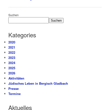
Beitragsnavigation
Suchen
Suchen
Kategories
2020
2021
2022
2023
2024
2025
2026
Aktivitäten
Jüdisches Leben in Bergisch Gladbach
Presse
Termine
Aktuelles