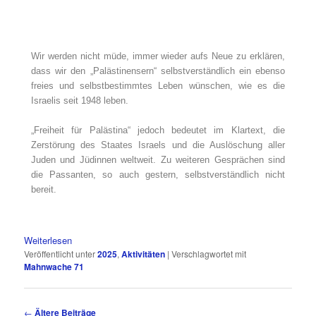
Wir werden nicht müde, immer wieder aufs Neue zu erklären,
dass wir den „Palästinensern“ selbstverständlich ein ebenso
freies und selbstbestimmtes Leben wünschen, wie es die
Israelis seit 1948 leben.
„Freiheit für Palästina“ jedoch bedeutet im Klartext, die
Zerstörung des Staates Israels und die Auslöschung aller
Juden und Jüdinnen weltweit. Zu weiteren Gesprächen sind
die Passanten, so auch gestern, selbstverständlich nicht
bereit.
Weiterlesen
Veröffentlicht unter
2025
,
Aktivitäten
|
Verschlagwortet mit
Mahnwache 71
←
Ältere Beiträge