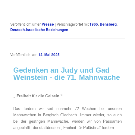
Veröffentlicht unter
Presse
|
Verschlagwortet mit
1965
,
Bensberg
,
Deutsch-israelische Beziehungen
Veröffentlicht am
14. Mai 2025
Gedenken an Judy und Gad
Weinstein - die 71. Mahnwache
„ Freiheit für die Geiseln!“
Das fordern wir seit nunmehr 72 Wochen bei unseren
Mahnwachen in Bergisch Gladbach. Immer wieder, so auch
bei der gestrigen Mahnwache, werden wir von Passanten
angeblafft, die stattdessen „ Freiheit für Palästina“ fordern.