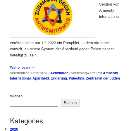
Sektion von
Amnesty
international
veröffentlichte am 1.2.2022 ein Pamphlet, in dem sie Israel
vorwirft, an einem System der Apartheid gegen Palästinenser
beteiligt zu sein.
Weiterlesen
→
Veröffentlicht unter
2020
,
Aktivitäten
|
Verschlagwortet mit
Amnesty
International
,
Apartheid
,
Erklärung
,
Palestina
,
Zentralrat der Juden
Suchen
Suchen
Kategories
2020