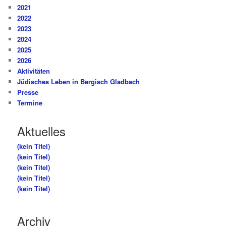
2021
2022
2023
2024
2025
2026
Aktivitäten
Jüdisches Leben in Bergisch Gladbach
Presse
Termine
Aktuelles
(kein Titel)
(kein Titel)
(kein Titel)
(kein Titel)
(kein Titel)
Archiv