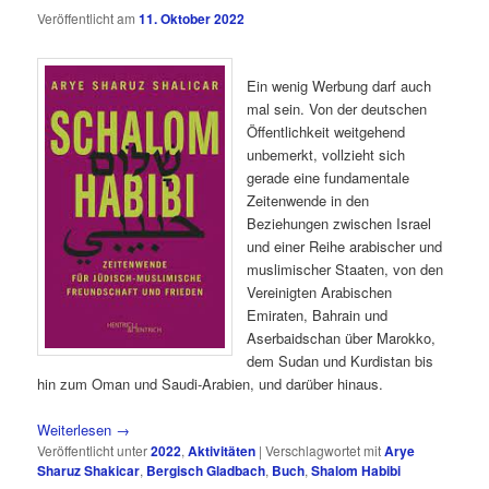
Veröffentlicht am
11. Oktober 2022
Ein wenig Werbung darf auch
mal sein. Von der deutschen
Öffentlichkeit weitgehend
unbemerkt, vollzieht sich
gerade eine fundamentale
Zeitenwende in den
Beziehungen zwischen Israel
und einer Reihe arabischer und
muslimischer Staaten, von den
Vereinigten Arabischen
Emiraten, Bahrain und
Aserbaidschan über Marokko,
dem Sudan und Kurdistan bis
hin zum Oman und Saudi-Arabien, und darüber hinaus.
Weiterlesen
→
Veröffentlicht unter
2022
,
Aktivitäten
|
Verschlagwortet mit
Arye
Sharuz Shakicar
,
Bergisch Gladbach
,
Buch
,
Shalom Habibi