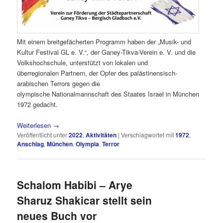
Mit einem breitgefächerten Programm haben der „Musik- und
Kultur Festival GL e. V.“, der Ganey-Tikva-Verein e. V. und die
Volkshochschule, unterstützt von lokalen und
überregionalen Partnern, der Opfer des palästinensisch-
arabischen Terrors gegen die
olympische Nationalmannschaft des Staates Israel in München
1972 gedacht.
Weiterlesen
→
Veröffentlicht unter
2022
,
Aktivitäten
|
Verschlagwortet mit
1972
,
Anschlag
,
München
,
Olympia
,
Terror
Schalom Habibi – Arye
Sharuz Shakicar stellt sein
neues Buch vor