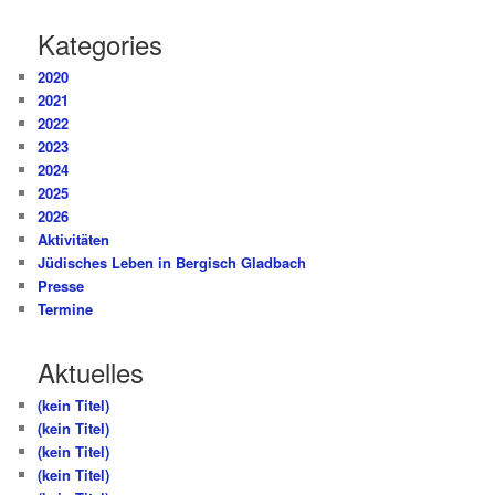
Kategories
2020
2021
2022
2023
2024
2025
2026
Aktivitäten
Jüdisches Leben in Bergisch Gladbach
Presse
Termine
Aktuelles
(kein Titel)
(kein Titel)
(kein Titel)
(kein Titel)