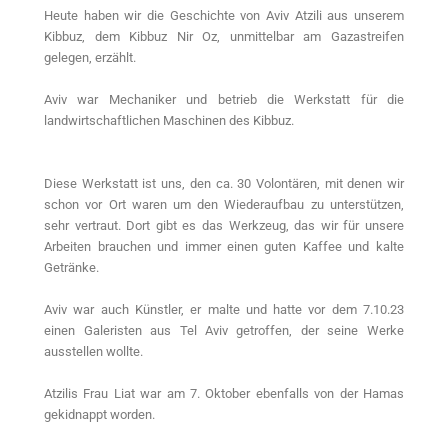
Heute haben wir die Geschichte von Aviv Atzili aus unserem
Kibbuz, dem Kibbuz Nir Oz, unmittelbar am Gazastreifen
gelegen, erzählt.
Aviv war Mechaniker und betrieb die Werkstatt für die
landwirtschaftlichen Maschinen des Kibbuz.
Diese Werkstatt ist uns, den ca. 30 Volontären, mit denen wir
schon vor Ort waren um den Wiederaufbau zu unterstützen,
sehr vertraut. Dort gibt es das Werkzeug, das wir für unsere
Arbeiten brauchen und immer einen guten Kaffee und kalte
Getränke.
Aviv war auch Künstler, er malte und hatte vor dem 7.10.23
einen Galeristen aus Tel Aviv getroffen, der seine Werke
ausstellen wollte.
Atzilis Frau Liat war am 7. Oktober ebenfalls von der Hamas
gekidnappt worden.