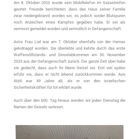
Am 8. Oktober 2023 wurde sein Mobiltelefon im Gazastreifen
geortet. Freunde berichteten, dass das Haus seiner Familie
zwar niedergebrannt worden sei, es jedoch weder Blutspuren
noch Anzeichen eines Kampfes gegeben habe. Er sei als
vermisst gemeldet worden und vermutlich in Gefangenschaft.
Avivs Frau Liat war am 7. Oktober ebenfalls von der Hamas
gekidnappt worden. Sie überlebte und kehrte durch das erste
Waffenstillstands- und Geiselabkommen am 30. November
2023 aus der Gefangenschaft zurück. Die ganze Zeit über habe
sie gedacht, dass auch ihr Mann Geisel sei. Erst viel später
erfuhr sie, dass er nicht lebend zurückkommen werde. Aviv
Atzili war 49 Jahre alt, als er von den israelischen
Sicherheitskräften für tot erklärt wurde.
Auch über den 600. Tag hinaus werden wir jeden Dienstag die
Namen der Geiseln verlesen.