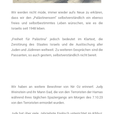
Wir werden nicht müde, immer wieder aufs Neue zu erklären,
dass wir den „Palästinensern“ selbstverständlich ein ebenso
freies und selbstbestimmtes Leben wünschen, wie es die
Israelis seit 1948 leben.
„Freiheit für Palästina“ jedoch bedeutet im Klartext, die
Zerstörung des Staates Israels und die Auslöschung aller
Juden und Jüdinnen weltweit. Zu weiteren Gesprächen sind die
Passanten, so auch gestern, selbstverständlich nicht bereit.
Wir haben an weitere Bewohner von Nir Oz erinnert: Judy
Weinstein und ihr Mann Gad, die von den Terroristen der Hamas
während ihres täglichen Spaziergangs am Morgen des 7.10.23
von den Terroristen ermordet wurden.
Judy hat über viele Jahrzehnte Englisch unterrichtet im Kibbuz,