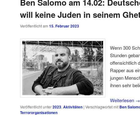
Ben Salomo am 14.02: Deutsch
will keine Juden in seinem Ghe
Veröffentlicht am
15. Februar 2023
Wenn 300 Schü
Stunden gebannt
offensichtlich 
Rapper aus ei
jungen Mensch
ihnen sehr belie
Weiterlesen
→
Veröffentlicht unter
2023
,
Aktivitäten
|
Verschlagwortet mit
Ben Salom
Terrororganisationen