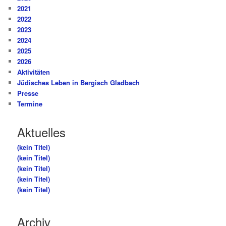
2021
2022
2023
2024
2025
2026
Aktivitäten
Jüdisches Leben in Bergisch Gladbach
Presse
Termine
Aktuelles
(kein Titel)
(kein Titel)
(kein Titel)
(kein Titel)
(kein Titel)
Archiv