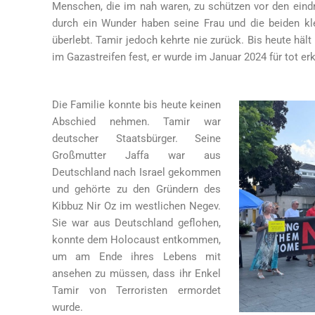
Menschen, die im nah waren, zu schützen vor den eindr
durch ein Wunder haben seine Frau und die beiden kl
überlebt. Tamir jedoch kehrte nie zurück. Bis heute hä
im Gazastreifen fest, er wurde im Januar 2024 für tot erk
Die Familie konnte bis heute keinen
Abschied nehmen. Tamir war
deutscher Staatsbürger. Seine
Großmutter Jaffa war aus
Deutschland nach Israel gekommen
und gehörte zu den Gründern des
Kibbuz Nir Oz im westlichen Negev.
Sie war aus Deutschland geflohen,
konnte dem Holocaust entkommen,
um am Ende ihres Lebens mit
ansehen zu müssen, dass ihr Enkel
Tamir von Terroristen ermordet
wurde.