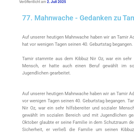
Veröffentlicht am
2. Juli 2025
77. Mahnwache - Gedanken zu Tam
Auf unserer heutigen Mahnwache haben wir an Tamir Ada
hat vor wenigen Tagen seinen 40. Geburtstag begangen.
Tamir stammte aus dem Kibbuz Nir Oz, war ein sehr hi
Mensch, er hatte auch einen Beruf gewählt im so
Jugendlichen gearbeitet.
Auf unserer heutigen Mahnwache haben wir an Tamir Adar
vor wenigen Tagen seinen 40. Geburtstag begangen. T
Nir Oz, war ein sehr hilfsbereiter und sozialer Mensc
gewählt im sozialen Bereich und mit Jugendlichen ge
Oktober glaubte er seine Familie in dem Schutzraum de
Sicherheit, er verließ die Familie um seinen Kibbu