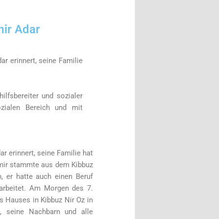
ir Adar
r erinnert, seine Familie
lfsbereiter und sozialer
zialen Bereich und mit
 erinnert, seine Familie hat
amir stammte aus dem Kibbuz
h, er hatte auch einen Beruf
arbeitet. Am Morgen des 7.
s Hauses in Kibbuz Nir Oz in
z, seine Nachbarn und alle