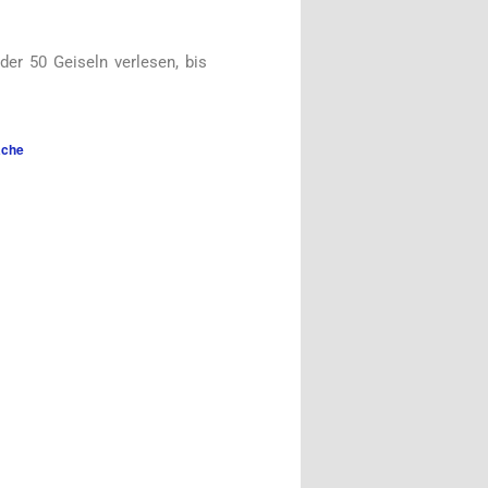
er 50 Geiseln verlesen, bis
ache