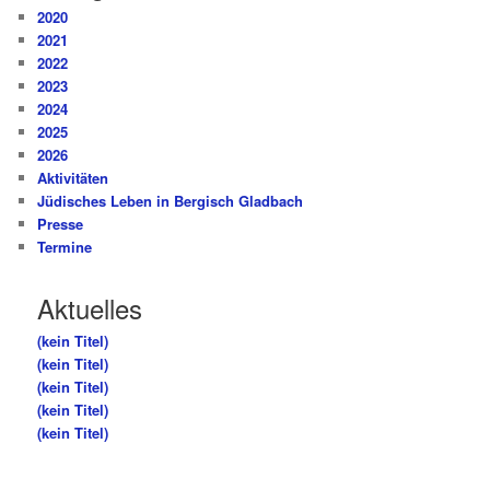
2020
2021
2022
2023
2024
2025
2026
Aktivitäten
Jüdisches Leben in Bergisch Gladbach
Presse
Termine
Aktuelles
(kein Titel)
(kein Titel)
(kein Titel)
(kein Titel)
(kein Titel)