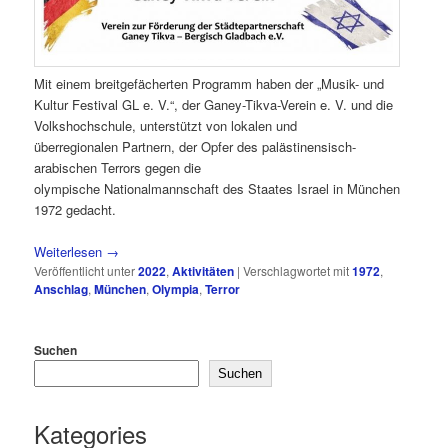
Mit einem breitgefächerten Programm haben der „Musik- und
Kultur Festival GL e. V.“, der Ganey-Tikva-Verein e. V. und die
Volkshochschule, unterstützt von lokalen und
überregionalen Partnern, der Opfer des palästinensisch-
arabischen Terrors gegen die
olympische Nationalmannschaft des Staates Israel in München
1972 gedacht.
Weiterlesen
→
Veröffentlicht unter
2022
,
Aktivitäten
|
Verschlagwortet mit
1972
,
Anschlag
,
München
,
Olympia
,
Terror
Suchen
Suchen
Kategories