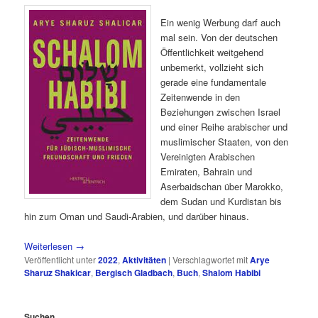
Ein wenig Werbung darf auch
mal sein. Von der deutschen
Öffentlichkeit weitgehend
unbemerkt, vollzieht sich
gerade eine fundamentale
Zeitenwende in den
Beziehungen zwischen Israel
und einer Reihe arabischer und
muslimischer Staaten, von den
Vereinigten Arabischen
Emiraten, Bahrain und
Aserbaidschan über Marokko,
dem Sudan und Kurdistan bis
hin zum Oman und Saudi-Arabien, und darüber hinaus.
Weiterlesen
→
Veröffentlicht unter
2022
,
Aktivitäten
|
Verschlagwortet mit
Arye
Sharuz Shakicar
,
Bergisch Gladbach
,
Buch
,
Shalom Habibi
Suchen