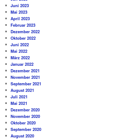
Juni 2023
Mai 2023
April 2023
Februar 2023
Dezember 2022
Oktober 2022
Juni 2022
Mai 2022
März 2022
Januar 2022
Dezember 2021
November 2021
September 2021
August 2021
Juli 2021
Mai 2021
Dezember 2020
November 2020
Oktober 2020
September 2020
August 2020