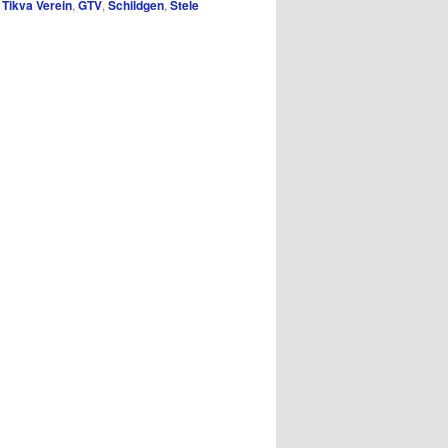
Tikva Verein
,
GTV
,
Schildgen
,
Stele