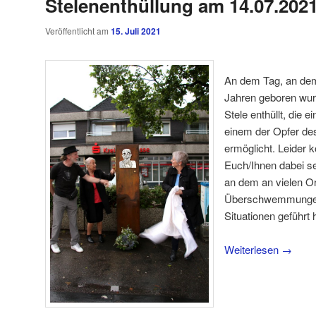
Stelenenthüllung am 14.07.202
Veröffentlicht am
15. Juli 2021
An dem Tag, an dem
Jahren geboren wurd
Stele enthüllt, die 
einem der Opfer de
ermöglicht. Leider k
Euch/Ihnen dabei se
an dem an vielen O
Überschwemmungen
Situationen geführt 
Weiterlesen
→