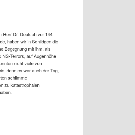
1
 Herr Dr. Deutsch vor 144
e, haben wir in Schildgen die
eine Begegnung mit ihm, als
s NS-Terrors, auf Augenhöhe
onnten nicht viele von
in, denn es war auch der Tag,
rten schlimme
 zu katastrophalen
haben.