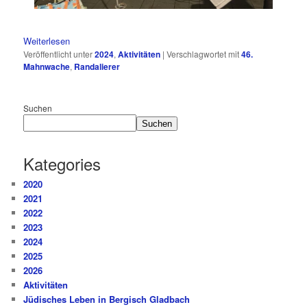
Weiterlesen
Veröffentlicht unter
2024
,
Aktivitäten
|
Verschlagwortet mit
46.
Mahnwache
,
Randalierer
Suchen
Suchen
Kategories
2020
2021
2022
2023
2024
2025
2026
Aktivitäten
Jüdisches Leben in Bergisch Gladbach