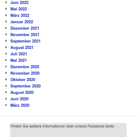
Juni 2022
Mai 2022
März 2022
Januar 2022
Dezember 2021
November 2021
September 2021
August 2021
Juli 2021
Mai 2021
Dezember 2020
November 2020
Oktober 2020
September 2020
August 2020
Juni 2020
März 2020
Finden Sie weitere Informationen über unsere Facebook-Seite: