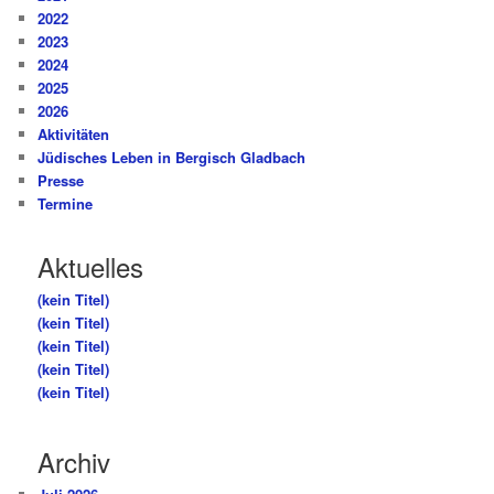
2022
2023
2024
2025
2026
Aktivitäten
Jüdisches Leben in Bergisch Gladbach
Presse
Termine
Aktuelles
(kein Titel)
(kein Titel)
(kein Titel)
(kein Titel)
(kein Titel)
Archiv