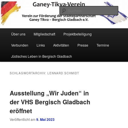
Zum
Zum
Verein zur Förderung der Städtepartnerschaft Ganey Tikva – Bergisch
Gladbach e. V.
primären
sekundären
Such
Inhalt
Inhalt
springen
springen
Hauptmenü
Über uns
Mitgliedschaft
Projektbeteiligung
Verbunden
Links
Aktivitäten
Presse
Termine
Ganey Tikva Verein Bergisch
Jüdisches Leben in Bergisch Gladbach
Gladbach
SCHLAGWORTARCHIV:
LENNARD SCHMIDT
Ausstellung „Wir Juden“ in
der VHS Bergisch Gladbach
eröffnet
Veröffentlicht am
9. Mai 2023