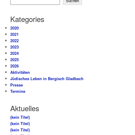
Suchen
Kategories
2020
2021
2022
2023
2024
2025
2026
Aktivitäten
Jüdisches Leben in Bergisch Gladbach
Presse
Termine
Aktuelles
(kein Titel)
(kein Titel)
(kein Titel)