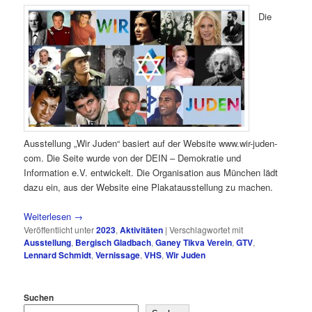
Die
Ausstellung „Wir Juden“ basiert auf der Website www.wir-juden-
com. Die Seite wurde von der DEIN – Demokratie und
Information e.V. entwickelt. Die Organisation aus München lädt
dazu ein, aus der Website eine Plakatausstellung zu machen.
Weiterlesen
→
Veröffentlicht unter
2023
,
Aktivitäten
|
Verschlagwortet mit
Ausstellung
,
Bergisch Gladbach
,
Ganey Tikva Verein
,
GTV
,
Lennard Schmidt
,
Vernissage
,
VHS
,
Wir Juden
Suchen