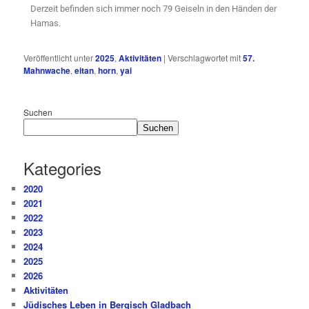
Derzeit befinden sich immer noch 79 Geiseln in den Händen der
Hamas.
Veröffentlicht unter
2025
,
Aktivitäten
|
Verschlagwortet mit
57.
Mahnwache
,
eitan
,
horn
,
yai
Suchen
Suchen
Kategories
2020
2021
2022
2023
2024
2025
2026
Aktivitäten
Jüdisches Leben in Bergisch Gladbach