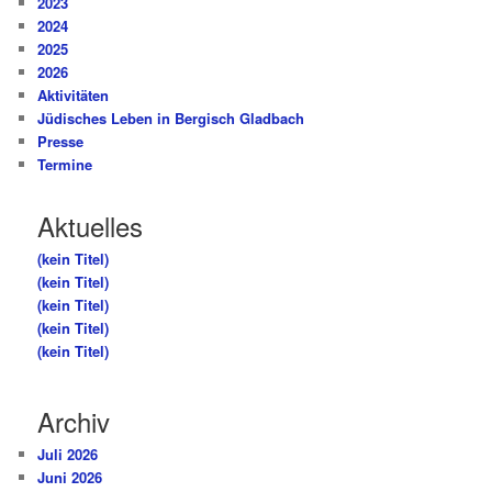
2023
2024
2025
2026
Aktivitäten
Jüdisches Leben in Bergisch Gladbach
Presse
Termine
Aktuelles
(kein Titel)
(kein Titel)
(kein Titel)
(kein Titel)
(kein Titel)
Archiv
Juli 2026
Juni 2026