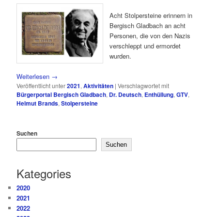
Acht Stolpersteine erinnern in
Bergisch Gladbach an acht
Personen, die von den Nazis
verschleppt und ermordet
wurden.
Weiterlesen
→
Veröffentlicht unter
2021
,
Aktivitäten
|
Verschlagwortet mit
Bürgerportal Bergisch Gladbach
,
Dr. Deutsch
,
Enthüllung
,
GTV
,
Helmut Brands
,
Stolpersteine
Suchen
Suchen
Kategories
2020
2021
2022