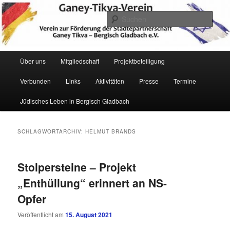
Zum
Zum
Verein zur Förderung der Städtepartnerschaft Ganey Tikva – Bergisch
Gladbach e. V.
primären
sekundären
Such
Inhalt
Inhalt
springen
springen
Hauptmenü
Über uns
Mitgliedschaft
Projektbeteiligung
Verbunden
Links
Aktivitäten
Presse
Termine
Ganey Tikva Verein Bergisch
Jüdisches Leben in Bergisch Gladbach
Gladbach
SCHLAGWORTARCHIV:
HELMUT BRANDS
Stolpersteine – Projekt
„Enthüllung“ erinnert an NS-
Opfer
Veröffentlicht am
15. August 2021