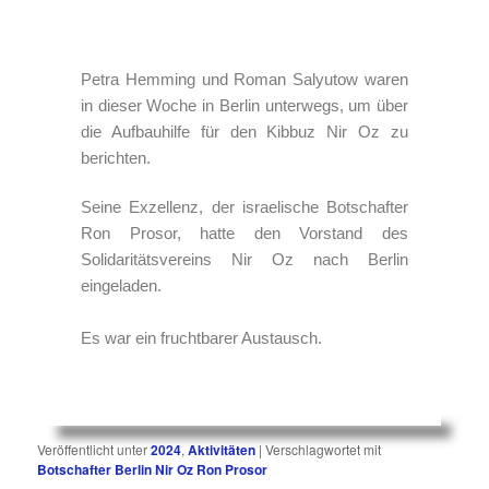
Petra Hemming und Roman Salyutow waren
in dieser Woche in Berlin unterwegs, um über
die Aufbauhilfe für den Kibbuz Nir Oz zu
berichten.
S
eine Exzellenz, der israelische Botschafter
Ron Prosor, hatte den Vorstand des
Solidaritätsvereins Nir Oz nach Berlin
eingeladen.
Es war ein fruchtbarer Austausch.
Veröffentlicht unter
2024
,
Aktivitäten
|
Verschlagwortet mit
Botschafter Berlin Nir Oz Ron Prosor