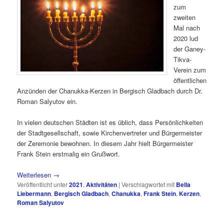
zum
zweiten
Mal nach
2020 lud
der Ganey-
Tikva-
Verein zum
öffentlichen
Anzünden der Chanukka-Kerzen in Bergisch Gladbach durch Dr.
Roman Salyutov ein.
In vielen deutschen Städten ist es üblich, dass Persönlichkeiten
der Stadtgesellschaft, sowie Kirchenvertreter und Bürgermeister
der Zeremonie bewohnen. In diesem Jahr hielt Bürgermeister
Frank Stein erstmalig ein Grußwort.
Weiterlesen
→
Veröffentlicht unter
2021
,
Aktivitäten
|
Verschlagwortet mit
Bella
Liebermann
,
Bergisch Gladbach
,
Chanukka
,
Frank Stein
,
Kerzen
,
Roman Salyutov