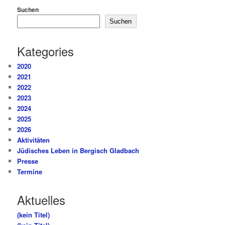
Suchen
Suchen
Kategories
2020
2021
2022
2023
2024
2025
2026
Aktivitäten
Jüdisches Leben in Bergisch Gladbach
Presse
Termine
Aktuelles
(kein Titel)