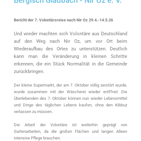
Bergisch Gladbach - Nir Oz e. V.
Bericht der 7. Volontärsreise nach Nir Oz 29.4.-14.5.26
Und wieder machten sich Volontäre aus Deutschland
auf den Weg nach Nir Oz, um vor Ort beim
Wiederaufbau des Ortes zu unterstützen.
Deutlich
kann man die Veränderung in kleinen Schritte
erkennen, die ein Stück Normalität in die Gemeinde
zurückbringen.
Der kleine Supermarkt, der am 7. Oktober völlig zerstört wurde,
wurde zusammen mit der Wäscherei wieder eröffnet. Die
Überlebenden des 7. Oktober können nun wieder Lebensmittel
und Dinge des täglichen Lebens kaufen, ohne den Kibbuz
verlassen zu müssen.
Die Arbeit der Volontäre ist weiterhin geprägt von
Gartenarbeiten, da die großen Flächen und langen Alleen
intensive Pflege brauchen.