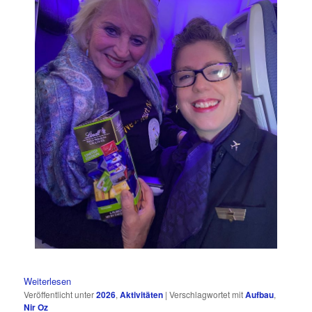
Weiterlesen
Veröffentlicht unter
2026
,
Aktivitäten
|
Verschlagwortet mit
Aufbau
,
Nir Oz