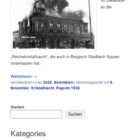
Im Gedenken
an die
„Reichskristallnacht“, die auch in Bergisch Gladbach Spuren
hinterlassen hat.
Weiterlesen
→
Veröffentlicht unter
2020
,
Aktivitäten
|
Verschlagwortet mit
9.
November
,
Kristallnacht
,
Pogrom 1938
Suchen
Suchen
Kategories