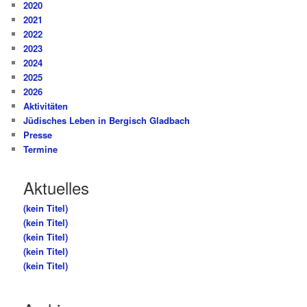
2020
2021
2022
2023
2024
2025
2026
Aktivitäten
Jüdisches Leben in Bergisch Gladbach
Presse
Termine
Aktuelles
(kein Titel)
(kein Titel)
(kein Titel)
(kein Titel)
(kein Titel)