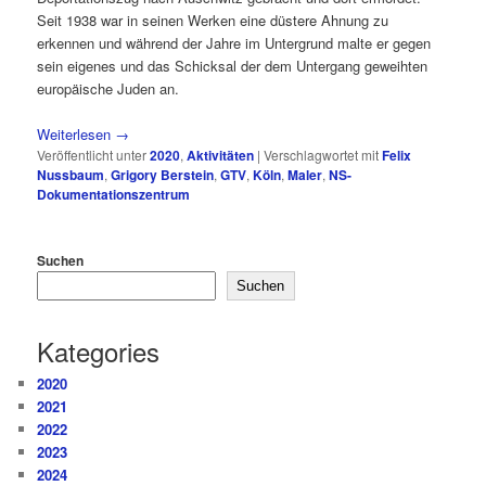
Seit 1938 war in seinen Werken eine düstere Ahnung zu
erkennen und während der Jahre im Untergrund malte er gegen
sein eigenes und das Schicksal der dem Untergang geweihten
europäische Juden an.
Weiterlesen
→
Veröffentlicht unter
2020
,
Aktivitäten
|
Verschlagwortet mit
Felix
Nussbaum
,
Grigory Berstein
,
GTV
,
Köln
,
Maler
,
NS-
Dokumentationszentrum
Suchen
Suchen
Kategories
2020
2021
2022
2023
2024