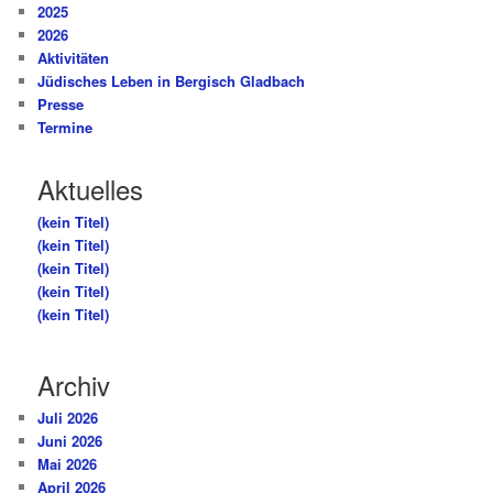
2025
2026
Aktivitäten
Jüdisches Leben in Bergisch Gladbach
Presse
Termine
Aktuelles
(kein Titel)
(kein Titel)
(kein Titel)
(kein Titel)
(kein Titel)
Archiv
Juli 2026
Juni 2026
Mai 2026
April 2026