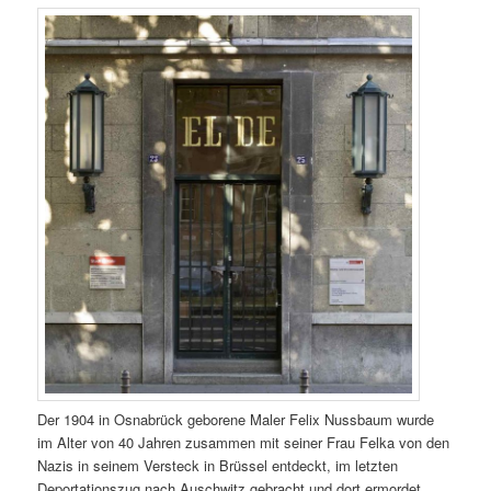
Der 1904 in Osnabrück geborene Maler Felix Nussbaum wurde
im Alter von 40 Jahren zusammen mit seiner Frau Felka von den
Nazis in seinem Versteck in Brüssel entdeckt, im letzten
Deportationszug nach Auschwitz gebracht und dort ermordet.