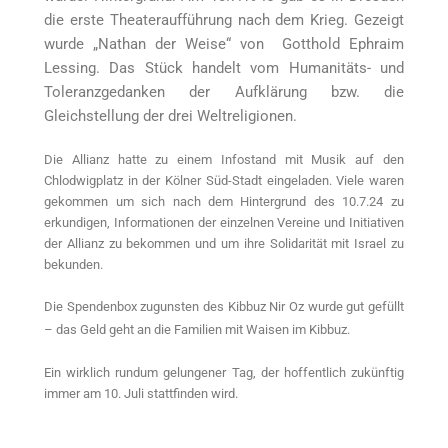
die erste Theateraufführung nach dem Krieg. Gezeigt
wurde „Nathan der Weise“ von Gotthold Ephraim
Lessing. Das Stück handelt vom Humanitäts- und
Toleranzgedanken der Aufklärung bzw. die
Gleichstellung der drei Weltreligionen.
Die Allianz hatte zu einem Infostand mit Musik auf den
Chlodwigplatz in der Kölner Süd-Stadt eingeladen. Viele waren
gekommen um sich nach dem Hintergrund des 10.7.24 zu
erkundigen, Informationen der einzelnen Vereine und Initiativen
der Allianz zu bekommen und um ihre Solidarität mit Israel zu
bekunden.
Die Spendenbox zugunsten des Kibbuz Nir Oz wurde gut gefüllt
– das Geld geht an die Familien mit Waisen im Kibbuz.
Ein wirklich rundum gelungener Tag, der hoffentlich zukünftig
immer am 10. Juli stattfinden wird.