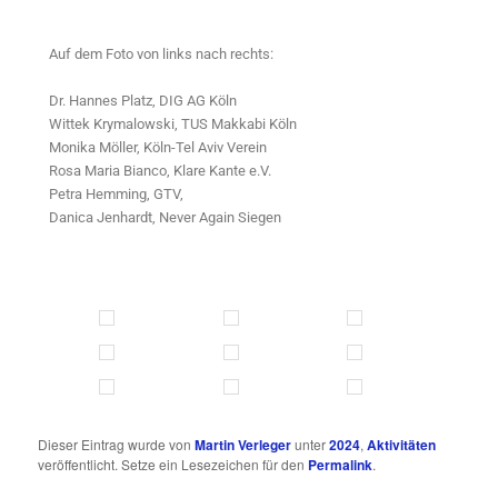
Auf dem Foto von links nach rechts:
Dr. Hannes Platz, DIG AG Köln
Wittek Krymalowski, TUS Makkabi Köln
Monika Möller, Köln-Tel Aviv Verein
Rosa Maria Bianco, Klare Kante e.V.
Petra Hemming, GTV,
Danica Jenhardt, Never Again Siegen
Dieser Eintrag wurde von
Martin Verleger
unter
2024
,
Aktivitäten
veröffentlicht. Setze ein Lesezeichen für den
Permalink
.