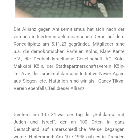
Die Allianz gegen Antisemitismus hat sich nach der
von uns initiierten israelsolidarischen Demo auf dem
Roncalliplatz am 5.11.23 gegründet. Mitglieder sind
u.a. die demokratischen Parteien Kölns, Klare Kante
e.V., die Deutsch-Israelische Gesellschaft AG Köln,
Makkabi Köln, der Städtepartnerschaftsverein Köln-
Tel Aviv, der israel-solidarische Initiative Never Again
aus Siegen, etc. Natürlich sind wir als Ganey-Tikva-
Verein ebenfalls Teil dieser Allianz.
Gestern, am 10.7.24 war der Tag der „Solidarität mit
Juden und Israel“, der an 100 Orten in ganz
Deutschland auf unterschiedliche Weise begangen
wurde. Hintergrund: Am 10.7.1945 gab es in Dresden