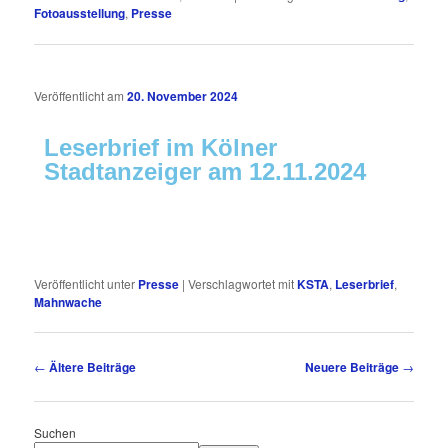
Fotoausstellung
,
Presse
Veröffentlicht am
20. November 2024
Leserbrief im Kölner
Stadtanzeiger am 12.11.2024
Veröffentlicht unter
Presse
|
Verschlagwortet mit
KSTA
,
Leserbrief
,
Mahnwache
Beitragsnavigation
←
Ältere Beiträge
Neuere Beiträge
→
Suchen