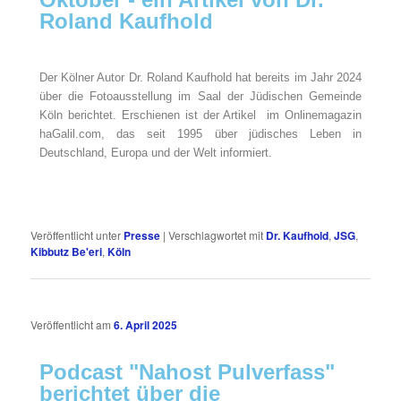
Roland Kaufhold
Der Kölner Autor Dr. Roland Kaufhold hat bereits im Jahr 2024
über die Fotoausstellung im Saal der Jüdischen Gemeinde
Köln berichtet. Erschienen ist der Artikel im Onlinemagazin
haGalil.com, das seit 1995 über jüdisches Leben in
Deutschland, Europa und der Welt informiert.
Veröffentlicht unter
Presse
|
Verschlagwortet mit
Dr. Kaufhold
,
JSG
,
Kibbutz Be'eri
,
Köln
Veröffentlicht am
6. April 2025
Podcast "Nahost Pulverfass"
berichtet über die