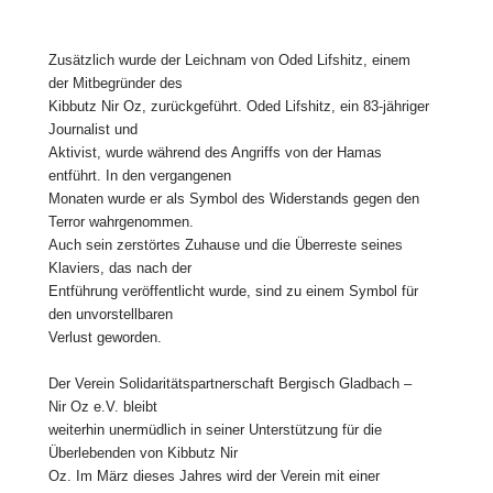
Zusätzlich wurde der Leichnam von Oded Lifshitz, einem
der Mitbegründer des
Kibbutz Nir Oz, zurückgeführt. Oded Lifshitz, ein 83-jähriger
Journalist und
Aktivist, wurde während des Angriffs von der Hamas
entführt. In den vergangenen
Monaten wurde er als Symbol des Widerstands gegen den
Terror wahrgenommen.
Auch sein zerstörtes Zuhause und die Überreste seines
Klaviers, das nach der
Entführung veröffentlicht wurde, sind zu einem Symbol für
den unvorstellbaren
Verlust geworden.
Der Verein Solidaritätspartnerschaft Bergisch Gladbach –
Nir Oz e.V. bleibt
weiterhin unermüdlich in seiner Unterstützung für die
Überlebenden von Kibbutz Nir
Oz. Im März dieses Jahres wird der Verein mit einer