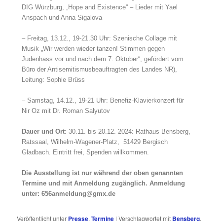
DIG Würzburg, „Hope and Existence“ – Lieder mit Yael
Anspach und Anna Sigalova
– Freitag, 13.12., 19-21.30 Uhr: Szenische Collage mit
Musik „Wir werden wieder tanzen! Stimmen gegen
Judenhass vor und nach dem 7. Oktober“, gefördert vom
Büro der Antisemitismusbeauftragten des Landes NR),
Leitung: Sophie Brüss
– Samstag, 14.12., 19-21 Uhr: Benefiz-Klavierkonzert für
Nir Oz mit Dr. Roman Salyutov
Dauer und Ort
: 30.11. bis 20.12. 2024: Rathaus Bensberg,
Ratssaal, Wilhelm-Wagener-Platz, 51429 Bergisch
Gladbach. Eintritt frei, Spenden willkommen.
Die Ausstellung ist nur während der oben genannten
Termine und mit Anmeldung zugänglich. Anmeldung
unter: 656anmeldung@gmx.de
Veröffentlicht unter
Presse
,
Termine
|
Verschlagwortet mit
Bensberg
,