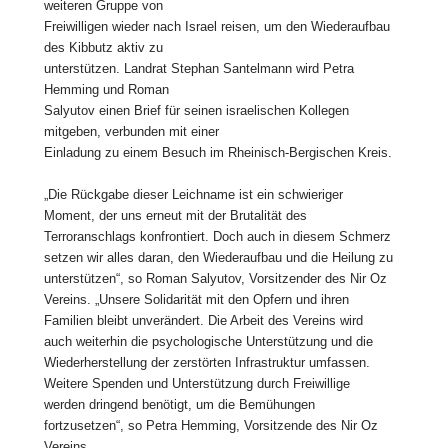
weiteren Gruppe von
Freiwilligen wieder nach Israel reisen, um den Wiederaufbau
des Kibbutz aktiv zu
unterstützen. Landrat Stephan Santelmann wird Petra
Hemming und Roman
Salyutov einen Brief für seinen israelischen Kollegen
mitgeben, verbunden mit einer
Einladung zu einem Besuch im Rheinisch-Bergischen Kreis.
„Die Rückgabe dieser Leichname ist ein schwieriger
Moment, der uns erneut mit der Brutalität des
Terroranschlags konfrontiert. Doch auch in diesem Schmerz
setzen wir alles daran, den Wiederaufbau und die Heilung zu
unterstützen“, so Roman Salyutov, Vorsitzender des Nir Oz
Vereins. „Unsere Solidarität mit den Opfern und ihren
Familien bleibt unverändert. Die Arbeit des Vereins wird
auch weiterhin die psychologische Unterstützung und die
Wiederherstellung der zerstörten Infrastruktur umfassen.
Weitere Spenden und Unterstützung durch Freiwillige
werden dringend benötigt, um die Bemühungen
fortzusetzen“, so Petra Hemming, Vorsitzende des Nir Oz
Vereins.