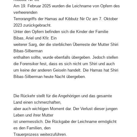
Am 19. Februar 2025 wurden die Leichname von Opfern des
verheerenden
Terrorangriffs der Hamas auf Kibbutz Nir Oz am 7. Oktober
2023 zurückgebracht.
Unter den Opfern befinden sich die Kinder der Familie
Bibas, Ariel und Kfir. Ein
weiterer Sarg, der die sterblichen Überreste der Mutter Shiri
Bibas-Silberman
enthalten sollte, wurde ebenfalls übergeben. Jedoch stellen
die Forensiker fest, dass es sich nicht um Shiri und auch
um keine der anderen Geiseln handelt. Die Hamas hat Shiri
Bibas-Silberman heute Nacht übergeben.
Die Rückehr stellt für die Angehörigen und das gesamte
Land einen schmerzhaften,
aber auch wichtigen Moment dar. Der Verlust dieser jungen
Leben und ihrer Mutter
ist unermesslich. Die Rückgabe der Leichname ermöglicht
es den Familien, den
Trauerprozess weiterzuführen.