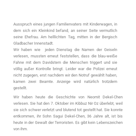
Ausspruch eines jungen Familienvaters mit Kinderwagen, in
dem sich ein Kleinkind befand, an seiner Seite vermutlich
seine Ehefrau. Am helllichten Tag, mitten in der Bergisch
Gladbacher Innenstadt.
Wir haben wie jeden Dienstag die Namen der Geiseln
verlesen, mussten erneut feststellen, dass die blau-weiße
Fahne mit dem Davidstern die Menschen triggert und sie
völlig außer Kontrolle bringt. Leider war die Polizei erneut
nicht zugegen, erst nachdem wir den Notruf gewählt haben,
kamen zwei Beamte. Anzeige wird natürlich trotzdem
gestellt.
Wir haben heute die Geschichte von Neomit Dekel-Chen
verlesen. Sie hat den 7. Oktober im Kibbuz Nir Oz überlebt, weil
sie sich schwer verletzt und blutend tot gestellt hat. Sie konnte
entkommen, ihr Sohn Sagui Dekel-Chen, 36 Jahre alt, ist bis
heute in der Gewalt der Terroristen. Es gibt kein Lebenszeichen
von ihm.