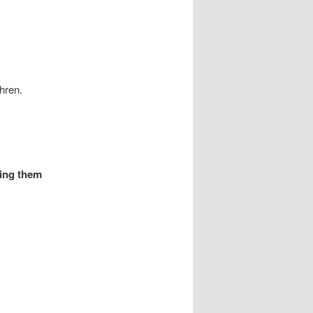
hren.
ring them