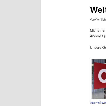
Wei
Veröffentlic
Mit namen
Andere Qu
Unsere Ge
https://orf.at/