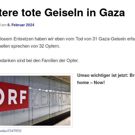
tere tote Geiseln in Gaza
ht am
6. Februar 2024
losem Entsetzen haben wir eben vom Tod von 31 Gaza-Geiseln erfa
ellen sprechen von 32 Opfern.
danken sind bei den Familien der Opfer.
Umso wichtiger ist jetzt: B
home – Now!
stories/3347952/