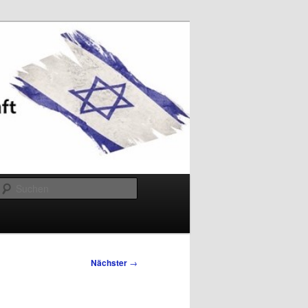
Suchen
Nächster
→