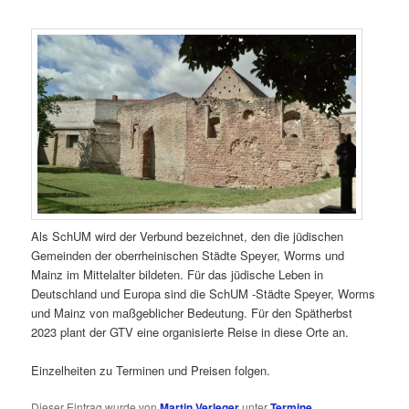
Als SchUM wird der Verbund bezeichnet, den die jüdischen
Gemeinden der oberrheinischen Städte Speyer, Worms und
Mainz im Mittelalter bildeten.
Für das jüdische Leben in
Deutschland und Europa sind die
SchUM -Städte Speyer, Worms
und Mainz von maßgeblicher Bedeutung. Für den Spätherbst
2023 plant der GTV eine organisierte Reise in diese Orte an.
Einzelheiten zu Terminen und Preisen folgen.
Dieser Eintrag wurde von
Martin Verleger
unter
Termine