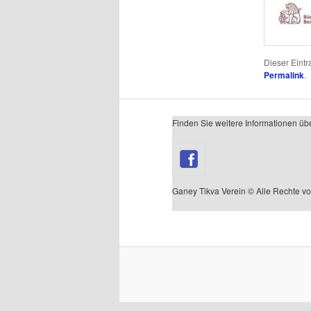
Dieser Eint
Permalink
.
Finden Sie weitere Informationen üb
Ganey Tikva Verein © Alle Rechte vo