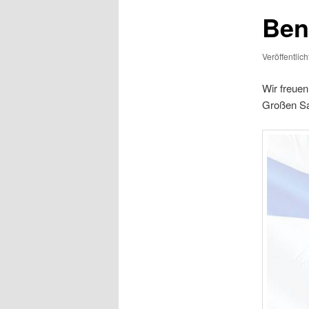
Bene
Veröffentlic
Wir freue
Großen Sa