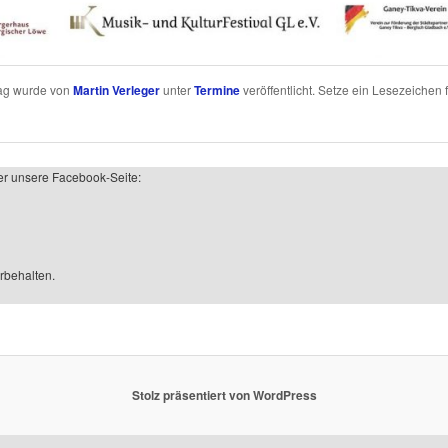
rag wurde von
Martin Verleger
unter
Termine
veröffentlicht. Setze ein Lesezeichen 
er unsere Facebook-Seite:
rbehalten.
Stolz präsentiert von WordPress