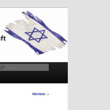
Suchen
Nächster
→