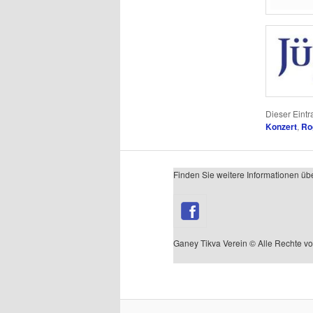
Dieser Eint
Konzert
,
Ro
Finden Sie weitere Informationen üb
Ganey Tikva Verein © Alle Rechte vo