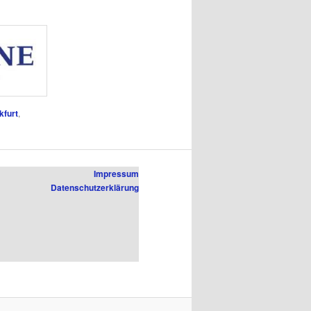
kfurt
,
Impressum
Datenschutzerklärung