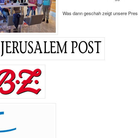
Was dann geschah zeigt unsere Pre