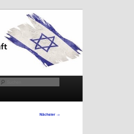
Suchen
Nächster
→