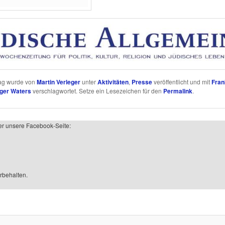
rag wurde von
Martin Verleger
unter
Aktivitäten
,
Presse
veröffentlicht und mit
Fran
ger Waters
verschlagwortet. Setze ein Lesezeichen für den
Permalink
.
er unsere Facebook-Seite:
rbehalten.