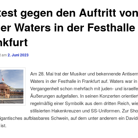
test gegen den Auftritt vo
er Waters in der Festhalle 
nkfurt
ht am
2. Juni 2023
Am 28. Mai trat der Musiker und bekennende Antisem
Waters in der Festhalle in Frankfurt auf. Waters war in
Vergangenheit schon mehrfach mit juden- und israelfe
Äußerungen aufgefallen. In seinen Konzerten orientiert
regelmäßig einer Symbolik aus dem dritten Reich, wi
stilisierten Hakenkreuzen und SS-Uniformen. Zur Sh
gigantisches aufblasbares Schwein, auf dem unter anderem ein David
ist.