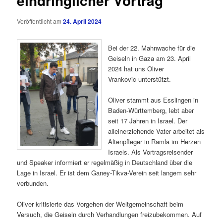
eindringlicher Vortrag
Veröffentlicht am
24. April 2024
Bei der 22. Mahnwache für die
Geiseln in Gaza am 23. April
2024 hat uns Oliver
Vrankovic unterstützt.
Oliver stammt aus Esslingen in
Baden-Württemberg, lebt aber
seit 17 Jahren in Israel. Der
alleinerziehende Vater arbeitet als
Altenpfleger in Ramla im Herzen
Israels. Als Vortragsreisender
und Speaker informiert er regelmäßig in Deutschland über die
Lage in Israel. Er ist dem Ganey-Tikva-Verein seit langem sehr
verbunden.
Oliver kritisierte das Vorgehen der Weltgemeinschaft beim
Versuch, die Geiseln durch Verhandlungen freizubekommen. Auf