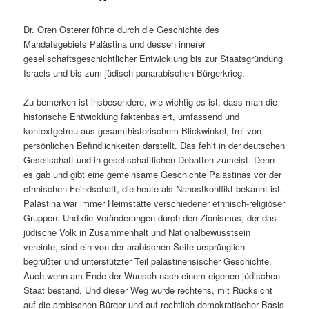
Dr. Oren Osterer führte durch die Geschichte des
Mandatsgebiets Palästina und dessen innerer
gesellschaftsgeschichtlicher Entwicklung bis zur Staatsgründung
Israels und bis zum jüdisch-panarabischen Bürgerkrieg.
Zu bemerken ist insbesondere, wie wichtig es ist, dass man die
historische Entwicklung faktenbasiert, umfassend und
kontextgetreu aus gesamthistorischem Blickwinkel, frei von
persönlichen Befindlichkeiten darstellt. Das fehlt in der deutschen
Gesellschaft und in gesellschaftlichen Debatten zumeist. Denn
es gab und gibt eine gemeinsame Geschichte Palästinas vor der
ethnischen Feindschaft, die heute als Nahostkonflikt bekannt ist.
Palästina war immer Heimstätte verschiedener ethnisch-religiöser
Gruppen. Und die Veränderungen durch den Zionismus, der das
jüdische Volk in Zusammenhalt und Nationalbewusstsein
vereinte, sind ein von der arabischen Seite ursprünglich
begrüßter und unterstützter Teil palästinensischer Geschichte.
Auch wenn am Ende der Wunsch nach einem eigenen jüdischen
Staat bestand. Und dieser Weg wurde rechtens, mit Rücksicht
auf die arabischen Bürger und auf rechtlich-demokratischer Basis