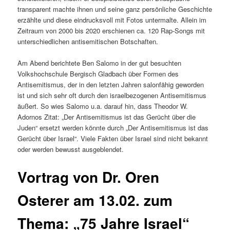
transparent machte ihnen und seine ganz persönliche Geschichte
erzählte und diese eindrucksvoll mit Fotos untermalte. Allein im
Zeitraum von 2000 bis 2020 erschienen ca. 120 Rap-Songs mit
unterschiedlichen antisemitischen Botschaften.
Am Abend berichtete Ben Salomo in der gut besuchten
Volkshochschule Bergisch Gladbach über Formen des
Antisemitismus, der in den letzten Jahren salonfähig geworden
ist und sich sehr oft durch den israelbezogenen Antisemitismus
äußert. So wies Salomo u.a. darauf hin, dass Theodor W.
Adornos Zitat: „Der Antisemitismus ist das Gerücht über die
Juden“ ersetzt werden könnte durch „Der Antisemitismus ist das
Gerücht über Israel“. Viele Fakten über Israel sind nicht bekannt
oder werden bewusst ausgeblendet.
Vortrag von Dr. Oren
Osterer am 13.02. zum
Thema: „75 Jahre Israel“