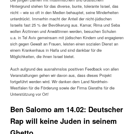
Hintergrund stehen für das diverse, bunte, tolerante Israel, das
nicht – wie so oft in den Medien behauptet, seine Minderheiten
unterdrückt. Immerhin macht der Anteil der nicht-jüdischen
Israelis fast 25 % der Bevölkerung aus. Kamar, Rima und Seba
wollen Ärztinnen und Anwältinnen werden, besuchen Schulen
u.a. in Tel Aviv gemeinsam mit jüdischen Kindern und engagieren
sich gegen Gewalt an Frauen, leisten einen sozialen Dienst an
einem Krankenhaus in Haifa und sind dankbar für die
Möglichkeiten, die ihnen Israel bietet.
Auch aufgrund des ausnahmslos positiven Feedback von allen
Veranstaltungen gehen wir davon aus, dass dieses Projekt
fortgeführt werden wird. Wir danken dem Land Nordrhein-
Westfalen für die Förderung sowie der Firma Gieraths für die
Unterstützung vor Ort!
Ben Salomo am 14.02: Deutscher
Rap will keine Juden in seinem
Ghetto